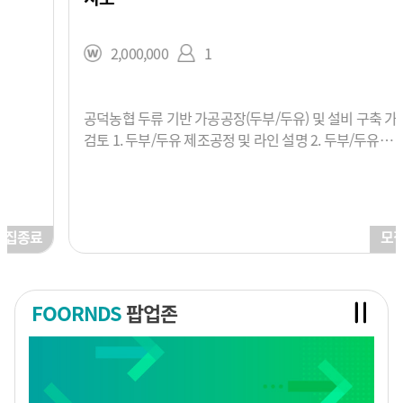
2,000,000
1
공덕농협 두류 기반 가공공장(두부/두유) 및 설비 구축 가능성
검토 1. 두부/두유 제조공정 및 라인 설명 2. 두부/두유
공장구축 가능성 검토 및 현장 지도
모집종료
FOORNDS
팝업존