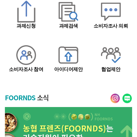
과제신청
과제검색
소비자조사 의뢰
소비자조사 참여
아이디어제안
협업제안
FOORNDS
소식