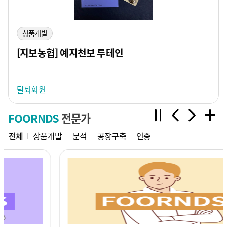
상품개발
[지보농협] 예지천보 루테인
탈퇴회원
FOORNDS
전문가
전체
상품개발
분석
공장구축
인증