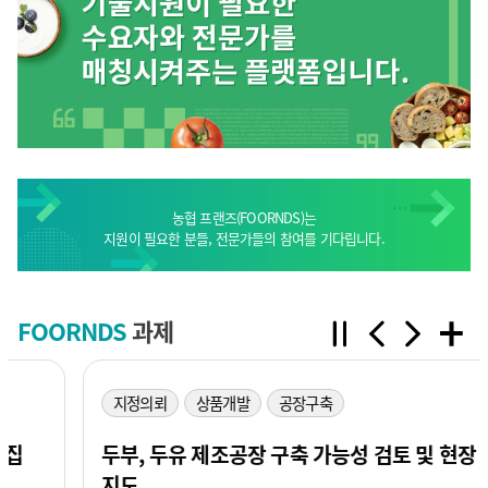
농협 프랜즈(FOORNDS)는
지원이 필요한 분들, 전문가들의 참여를 기다립니다.
FOORNDS
과제
지정의뢰
상품개발
공장구축
두부, 두유 제조공장 구축 가능성 검토 및 현장
지도