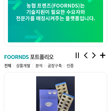
FOORNDS
포트폴리오
전체
상품개발
분석
공장구축
인증