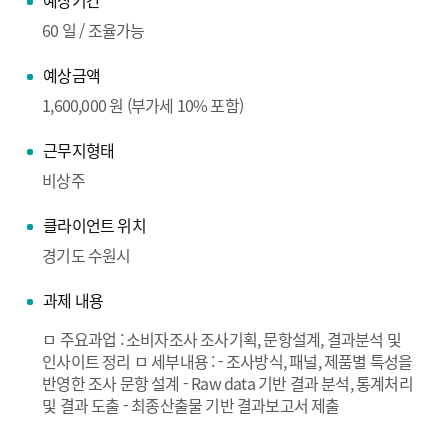
예상기간
60 일 / 조율가능
예상금액
1,600,000 원 (부가세 10% 포함)
근무지형태
비상주
클라이언트 위치
경기도 수원시
과제 내용
ㅁ 주요과업 : 소비자조사 조사기획, 문항설계, 결과분석 및
인사이트 정리 ㅁ 세부내용 : - 조사방식, 패널, 제품별 특성을
반영한 조사 문항 설계 - Raw data 기반 결과 분석, 통계처리
및 결과 도출 - 최종산출물 기반 결과보고서 제출