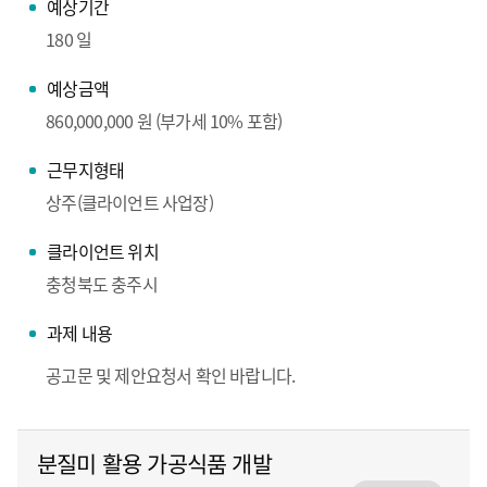
예상기간
180 일
예상금액
860,000,000 원 (부가세 10% 포함)
근무지형태
상주(클라이언트 사업장)
클라이언트 위치
충청북도 충주시
과제 내용
공고문 및 제안요청서 확인 바랍니다.
분질미 활용 가공식품 개발