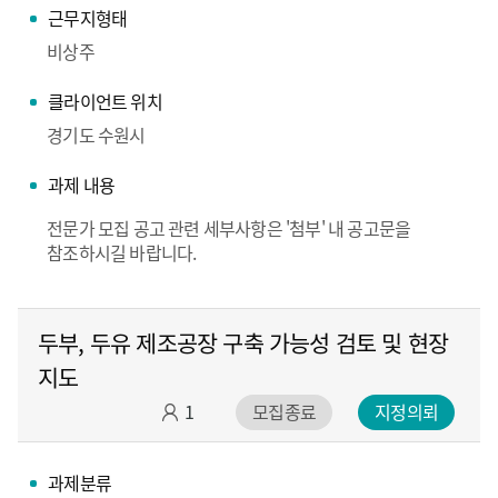
근무지형태
비상주
클라이언트 위치
경기도 수원시
과제 내용
전문가 모집 공고 관련 세부사항은 '첨부' 내 공고문을
참조하시길 바랍니다.
두부, 두유 제조공장 구축 가능성 검토 및 현장
지도
1
모집종료
지정의뢰
과제분류