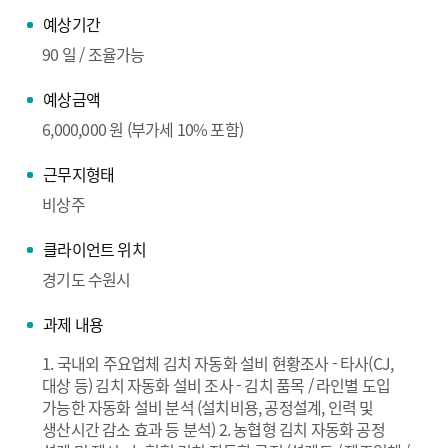
예상기간
90 일 / 조율가능
예상금액
6,000,000 원 (부가세 10% 포함)
근무지형태
비상주
클라이언트 위치
경기도 수원시
과제 내용
1. 국내외 주요업체 김치 자동화 설비 현황조사 - 타사(CJ,
대상 등) 김치 자동화 설비 조사 - 김치 품목 / 라인별 도입
가능한 자동화 설비 분석 (설치비용, 공정설계, 인력 및
생산시간 감소 효과 등 분석) 2. 농협형 김치 자동화 공정