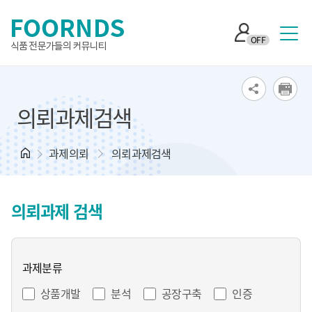
OFF
의뢰과제검색
과제의뢰
의뢰과제검색
의뢰과제 검색
과제분류
상품개발
분석
공장구축
인증