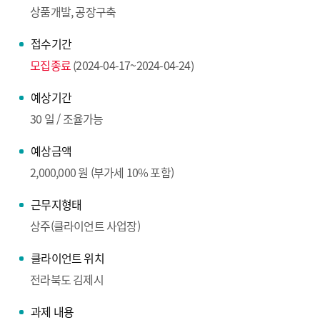
상품개발, 공장구축
접수기간
모집종료
(2024-04-17~2024-04-24)
예상기간
30 일 / 조율가능
예상금액
2,000,000 원 (부가세 10% 포함)
근무지형태
상주(클라이언트 사업장)
클라이언트 위치
전라북도 김제시
과제 내용