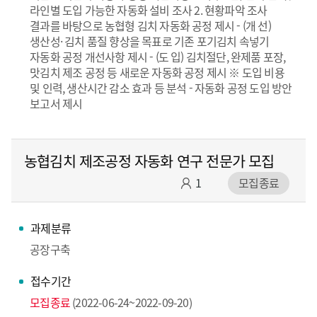
라인별 도입 가능한 자동화 설비 조사 2. 현황파악 조사
결과를 바탕으로 농협형 김치 자동화 공정 제시 - (개 선)
생산성· 김치 품질 향상을 목표로 기존 포기김치 속넣기
자동화 공정 개선사항 제시 - (도 입) 김치절단, 완제품 포장,
맛김치 제조 공정 등 새로운 자동화 공정 제시 ※ 도입 비용
및 인력, 생산시간 감소 효과 등 분석 - 자동화 공정 도입 방안
보고서 제시
농협김치 제조공정 자동화 연구 전문가 모집
1
모집종료
과제분류
공장구축
접수기간
모집종료
(2022-06-24~2022-09-20)