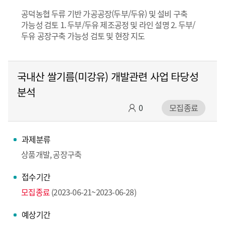
공덕농협 두류 기반 가공공장(두부/두유) 및 설비 구축
가능성 검토 1. 두부/두유 제조공정 및 라인 설명 2. 두부/
두유 공장구축 가능성 검토 및 현장 지도
국내산 쌀기름(미강유) 개발관련 사업 타당성
분석
0
모집종료
과제분류
상품개발, 공장구축
접수기간
모집종료
(2023-06-21~2023-06-28)
예상기간