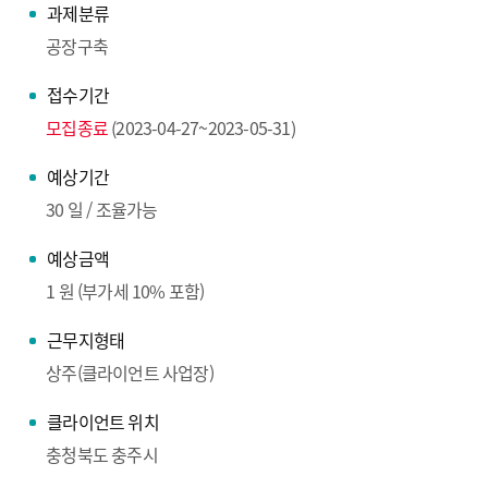
과제분류
공장구축
접수기간
모집종료
(2023-04-27~2023-05-31)
예상기간
30 일 / 조율가능
예상금액
1 원 (부가세 10% 포함)
근무지형태
상주(클라이언트 사업장)
클라이언트 위치
충청북도 충주시