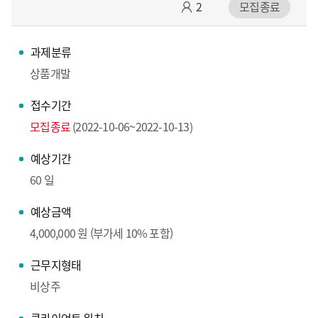
2
모집종료
과제분류
상품개발
접수기간
모집종료
(2022-10-06~2022-10-13)
예상기간
60 일
예상금액
4,000,000 원 (부가세 10% 포함)
근무지형태
비상주
클라이언트 위치