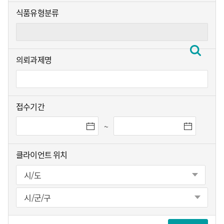
식품유형분류
의뢰과제명
접수기간
~
클라이언트 위치