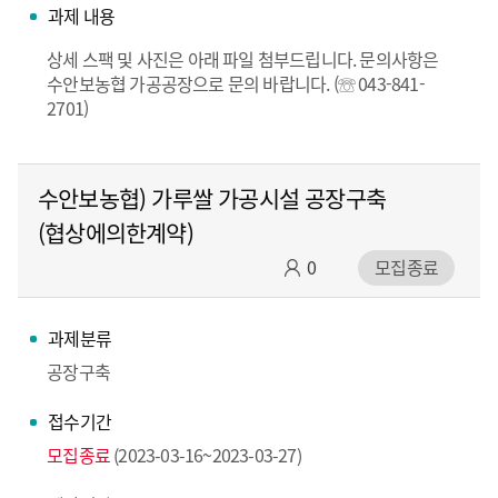
과제 내용
상세 스팩 및 사진은 아래 파일 첨부드립니다. 문의사항은
수안보농협 가공공장으로 문의 바랍니다. (☏ 043-841-
2701)
수안보농협) 가루쌀 가공시설 공장구축
(협상에의한계약)
0
모집종료
과제분류
공장구축
접수기간
모집종료
(2023-03-16~2023-03-27)