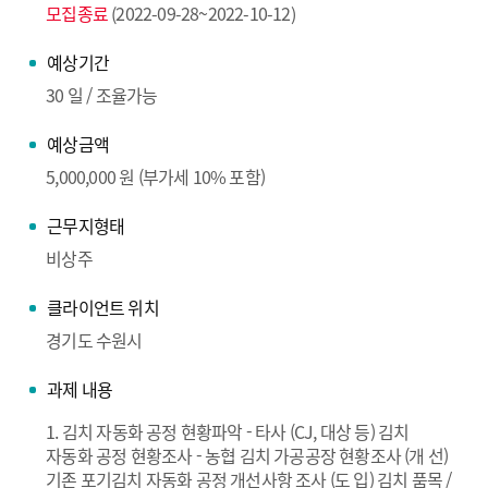
모집종료
(2022-09-28~2022-10-12)
예상기간
30 일 / 조율가능
예상금액
5,000,000 원 (부가세 10% 포함)
근무지형태
비상주
클라이언트 위치
경기도 수원시
과제 내용
1. 김치 자동화 공정 현황파악 - 타사 (CJ, 대상 등) 김치
자동화 공정 현황조사 - 농협 김치 가공공장 현황조사 (개 선)
기존 포기김치 자동화 공정 개선사항 조사 (도 입) 김치 품목 /