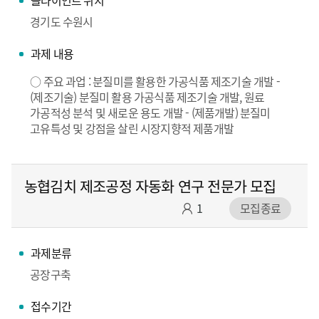
경기도 수원시
과제 내용
○ 주요 과업 : 분질미를 활용한 가공식품 제조기술 개발 -
(제조기술) 분질미 활용 가공식품 제조기술 개발, 원료
가공적성 분석 및 새로운 용도 개발 - (제품개발) 분질미
고유특성 및 강점을 살린 시장지향적 제품개발
농협김치 제조공정 자동화 연구 전문가 모집
1
모집종료
과제분류
공장구축
접수기간